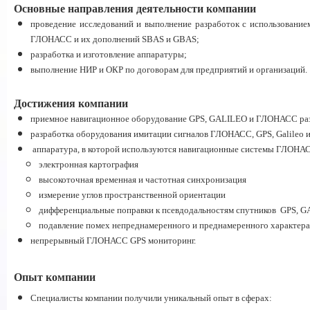
Основные направления деятельности компании
проведение исследований и выполнение разработок с использовани
ГЛОНАСС и их дополнений SBAS и GBAS;
разработка и изготовление аппаратуры;
выполнение НИР и ОКР по договорам для предприятий и организаций.
Достижения компании
приемное навигационное оборудование GPS, GALILEO и ГЛОНАСС ра
разработка оборудования имитации сигналов ГЛОНАСС, GPS, Galileo и
аппаратура, в которой используются навигационные системы ГЛОНАСС 
электронная картография
высокоточная временная и частотная синхронизация
измерение углов пространственной ориентации
дифференциальные поправки к псевдодальностям спутников GPS,
подавление помех непреднамеренного и преднамеренного характера
непрерывный ГЛОНАСС GPS мониторинг.
Опыт компании
Специалисты компании получили уникальный опыт в сферах: