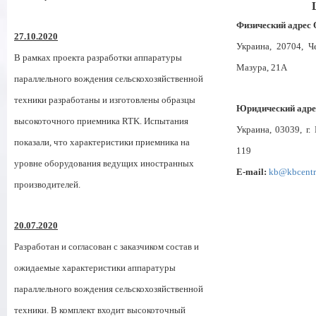
Физический адре
27.10.2020
Украина, 20704, Че
В рамках проекта разработки аппаратуры
Мазура, 21А
параллельного вождения сельскохозяйственной
техники разработаны и изготовлены образцы
Юридический адр
высокоточного приемника RTK. Испытания
Украина, 03039, г.
показали, что характеристики приемника на
119
уровне оборудования ведущих иностранных
E-mail:
kb@kbcentr
производителей.
20.07.2020
Разработан и согласован с заказчиком состав и
ожидаемые характеристики аппаратуры
параллельного вождения сельскохозяйственной
техники. В комплект входит высокоточный