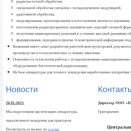
радиочастотной обработки,
сигнальной обработки сигналов с псевдошумовою модуляцией,
адаптивной обработки,
моделирования, проектирования и изготовления антенн из керамики,
изготовления радиопрозрачных керамических изделий сложной форм
получения навигационных решений в условиях высокой динамики объе
формирования, передачи и приема телеметрической информации по
Компания имеет опыт разработки рабочей конструкторской документа
производства в технологических условиях заказчика.
Освоенность технологии работы с псевдошумовимы навигационными си
оборудованию бистатической радиолокации;
На базе аппаратуры для точного земледелия наработанные алгоритмы
Новости
Контакт
26.01.2021
Директор ООО «
Мы подготовили презентацию аппаратуры
Григорьевич
параллельного вождения для тракторов.
Центральн
Посмотреть ее можно по
ссылке