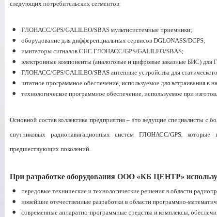
следующих потребительских сегментов:
ГЛОНАСС/GPS/GALILEO/SBAS мультисистемные приемники;
оборудование для дифференциальных сервисов DGLONASS/DGPS;
имитаторы сигналов СНС ГЛОНАСС/GPS/GALILEO/SBAS;
электронные компоненты (аналоговые и цифровые заказные БИС) д
ГЛОНАСС/GPS/GALILEO/SBAS антенные устройства для статического 
штатное программное обеспечение, используемое для встраивания в н
технологическое программное обеспечение, используемое при изгото
Основной состав коллектива предприятия – это ведущие специалисты с б
спутниковых радионавигационных систем ГЛОНАСС/GPS, которые п
предшествующих поколений.
При разработке оборудования ООО «КБ ЦЕНТР» использу
передовые технические и технологические решения в области радиоп
новейшие отечественные разработки в области программно-математич
современные аппаратно-программные средства и комплексы, обеспеч