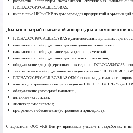
разработка аппаратуры потребителей спутниковых навигацион
ГЛОНАСС/GPS/GALILEO/SBAS;
выполнение НИР и ОКР по договорам для предприятий и организаций 
Диапазон разрабатываемой аппаратуры и компонентов вк
ГЛОНАСС/GPS/GALILEO/SBAS мультисистемные приемники для морски
навигационное оборудование для авиационных применений;
навигационное оборудование для морских применений;
навигационное оборудование для наземных применений;
оборудование для дифференциальных сервисов DGLONASS/DGPS в соо
технологическое оборудование имитации сигналов СНС ГЛОНАСС, G
ГЛОНАСС/GPS/GALILEO/SBAS ОЕМ базовые модули для интегрировани
аппаратура временной синхронизации по СНС ГЛОНАСС/GPS для CD
оборудование угломерной навигации;
антенные устройства;
диспетчерские системы;
программное обеспечение (встроенное и прикладное).
Специалисты ООО «КБ Центр» принимали участие в разработках и изг